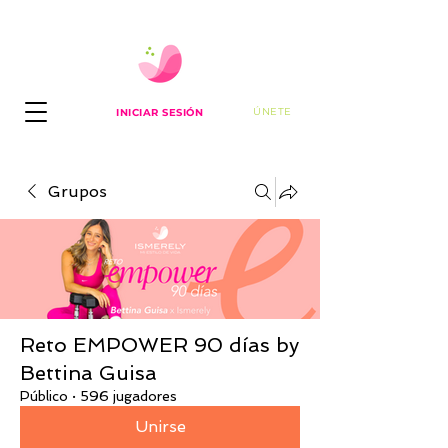
ÚNETE
INICIAR SESIÓN
Grupos
Reto EMPOWER 90 días by
Bettina Guisa
Público
·
596 jugadores
Unirse