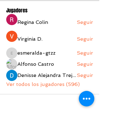
Jugadores
Regina Colin
Seguir
Virginia D.
Seguir
esmeralda-gtzz
Seguir
esmeralda-gtzz
Alfonso Castro
Seguir
Denisse Alejandra Trejo Lopez
Seguir
Ver todos los jugadores (596)