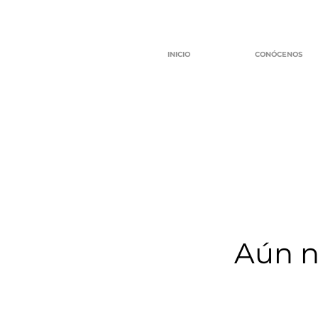
INICIO
CONÓCENOS
Aún n