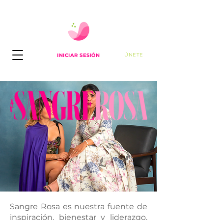
ÚNETE
INICIAR SESIÓN
Sangre Rosa es nuestra fuente de
inspiración, bienestar y liderazgo.