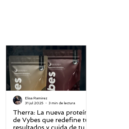
Elisa Ramirez
31 jul 2025
3 min de lectura
Therra: La nueva proteína
de Vybes que redefine tus
resultados y cuida de tu