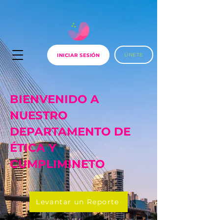
ÚNETE
INICIAR SESIÓN
BIENVENIDO A
NUESTRO
DEPARTAMENTO DE
ÉTICA Y
CUMPLIMINETO
Levantar un Reporte