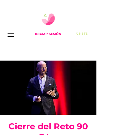
ÚNETE
INICIAR SESIÓN
Cierre del Reto 90