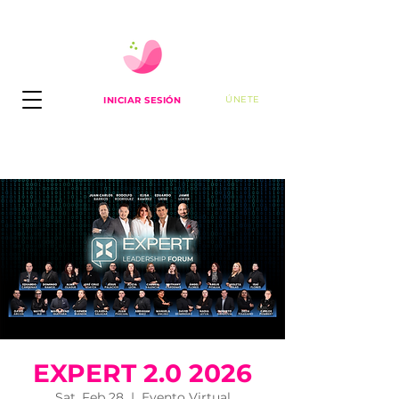
ÚNETE
INICIAR SESIÓN
EXPERT 2.0 2026
Sat, Feb 28
  |  
Evento Virtual