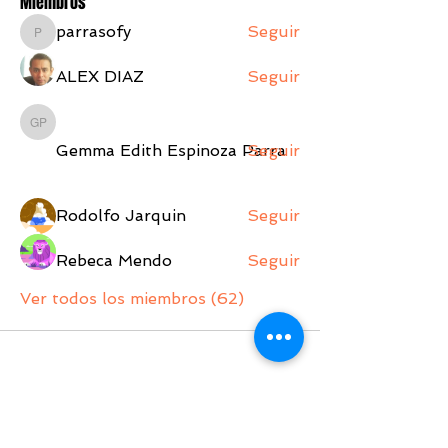
Miembros
parrasofy
Seguir
parrasofy
ALEX DIAZ
Seguir
Gemma Edith Espinoza Parra
Gemma Edith Espinoza Parra
Seguir
Rodolfo Jarquin
Seguir
Rebeca Mendo
Seguir
Ver todos los miembros (62)