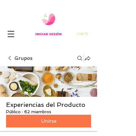
ÚNETE
INICIAR SESIÓN
Grupos
Experiencias del Producto
Público
·
62 miembros
Unirse