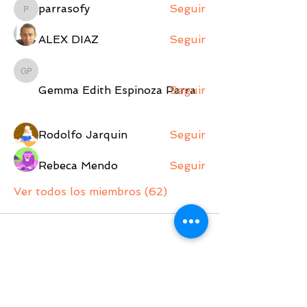
parrasofy
Seguir
parrasofy
ALEX DIAZ
Seguir
Gemma Edith Espinoza Parra
Gemma Edith Espinoza Parra
Seguir
Rodolfo Jarquin
Seguir
Rebeca Mendo
Seguir
Ver todos los miembros (62)