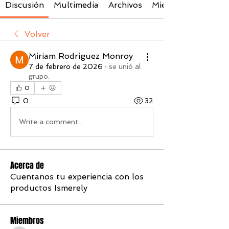
Discusión
Multimedia
Archivos
Miembros
Volver
Miriam Rodriguez Monroy
7 de febrero de 2026
·
se unió al
grupo.
0
0
32
Write a comment...
Acerca de
Cuentanos tu experiencia con los
productos Ismerely
Miembros