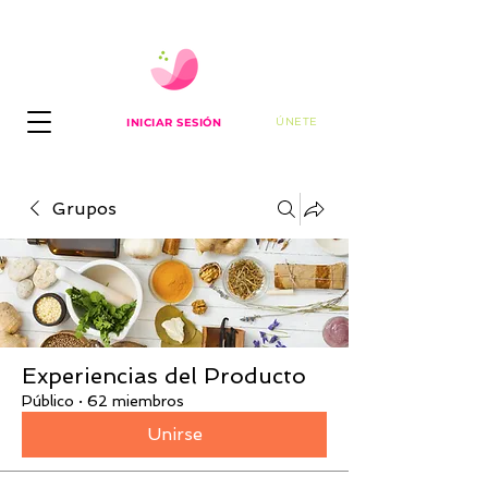
ÚNETE
INICIAR SESIÓN
Grupos
Experiencias del Producto
Público
·
62 miembros
Unirse