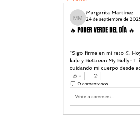
Margarita Martínez
24 de septiembre de 202
Margarita Martínez
🔥 PODER VERDE DEL DÍA 🔥
“Sigo firme en mi reto 💪 Ho
kale y BeGreen My Belly-T 
cuidando mi cuerpo desde a
0
0 comentarios
Write a comment...