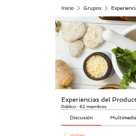
Inicio
Grupos
Experienc
Experiencias del Produc
Público
·
62 miembros
Discusión
Multimedi
Volver