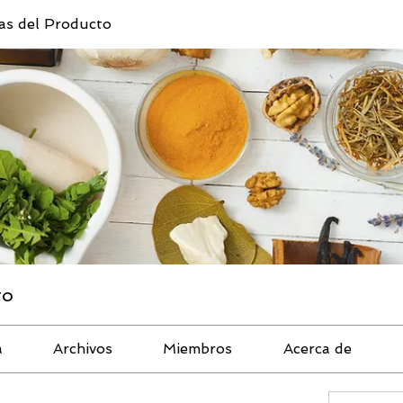
ias del Producto
to
a
Archivos
Miembros
Acerca de