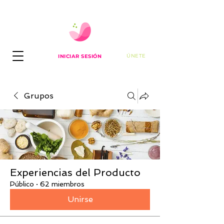
ÚNETE
INICIAR SESIÓN
Grupos
Experiencias del Producto
Público
·
62 miembros
Unirse