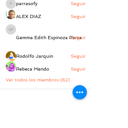
parrasofy
Seguir
parrasofy
ALEX DIAZ
Seguir
Gemma Edith Espinoza Parra
Gemma Edith Espinoza Parra
Seguir
Rodolfo Jarquin
Seguir
Rebeca Mendo
Seguir
Ver todos los miembros (62)