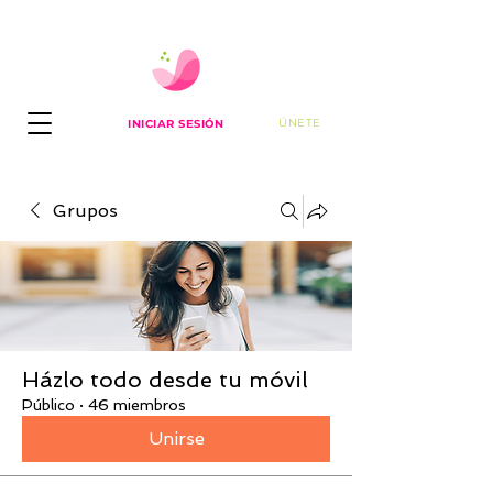
ÚNETE
INICIAR SESIÓN
Grupos
Házlo todo desde tu móvil
Público
·
46 miembros
Unirse