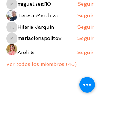
miguel.zeid10
Seguir
miguel.zeid10
Teresa Mendoza
Seguir
Hilaria Jarquin
Seguir
Hilaria Jarquin
mariaelenapolito8
Seguir
mariaelenapolito8
Areli S
Seguir
Ver todos los miembros (46)