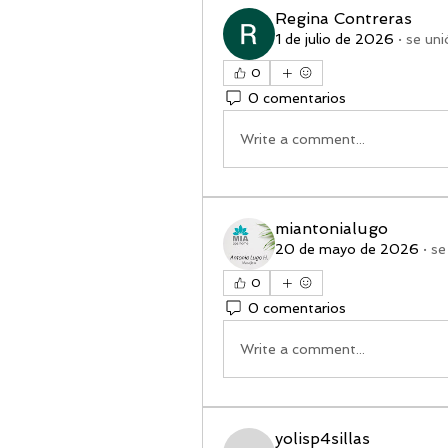
Regina Contreras
1 de julio de 2026
·
se uni
0
0 comentarios
Write a comment...
miantonialugo
20 de mayo de 2026
·
se
0
0 comentarios
Write a comment...
yolisp4sillas