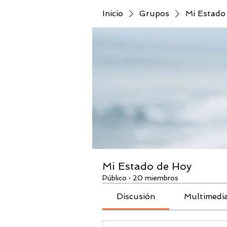
Inicio
Grupos
Mi Estado
Mi Estado de Hoy
Público
·
20 miembros
Discusión
Multimedi