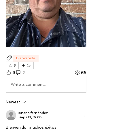
Bienvenida
3
3
2
65
Write a comment...
Newest
susana fernández
Sep 03, 2025
Bienvenido, muchos éxitos