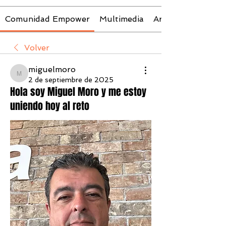
Comunidad Empower
Multimedia
Archivos
Volver
miguelmoro
miguelmoro
2 de septiembre de 2025
Hola soy Miguel Moro y me estoy
uniendo hoy al reto