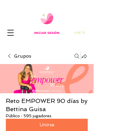
ÚNETE
INICIAR SESIÓN
Grupos
Reto EMPOWER 90 días by
Bettina Guisa
Público
·
595 jugadores
Unirse