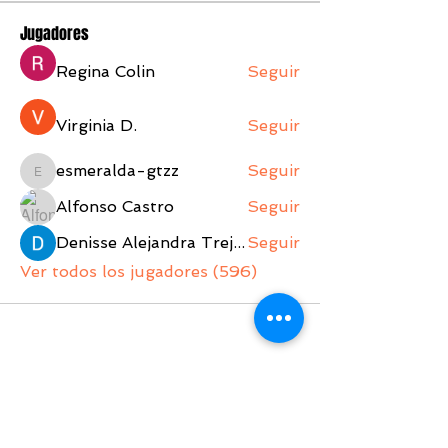
Jugadores
Regina Colin
Seguir
Virginia D.
Seguir
esmeralda-gtzz
Seguir
esmeralda-gtzz
Alfonso Castro
Seguir
Denisse Alejandra Trejo Lopez
Seguir
Ver todos los jugadores (596)