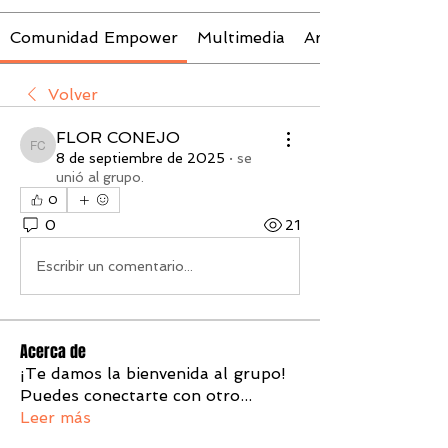
Comunidad Empower
Multimedia
Archivos
Volver
FLOR CONEJO
FLOR CONEJO
8 de septiembre de 2025
·
se
unió al grupo.
0
0
21
Escribir un comentario...
Acerca de
¡Te damos la bienvenida al grupo!
Puedes conectarte con otro
...
Leer más