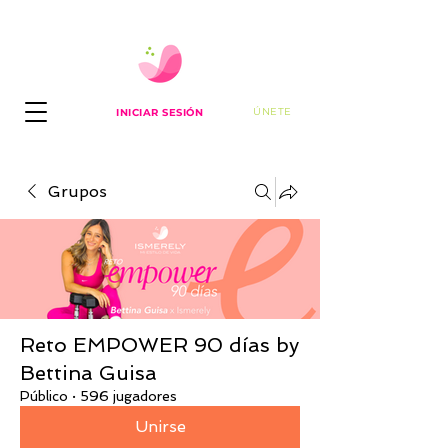
ÚNETE
INICIAR SESIÓN
Grupos
Reto EMPOWER 90 días by
Bettina Guisa
Público
·
596 jugadores
Unirse