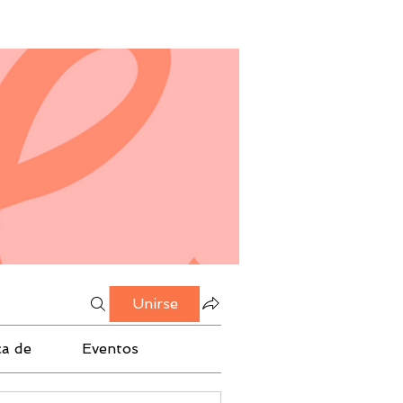
Unirse
ca de
Eventos