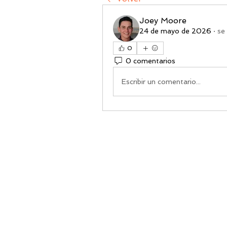
Joey Moore
24 de mayo de 2026
·
se 
0
0 comentarios
Escribir un comentario...