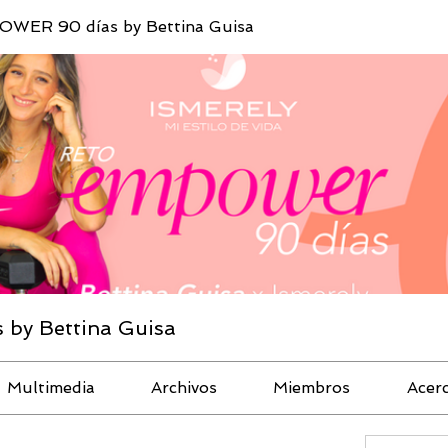
WER 90 días by Bettina Guisa
by Bettina Guisa
Multimedia
Archivos
Miembros
Acer