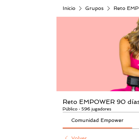
Inicio
Grupos
Reto EMPO
Reto EMPOWER 90 días 
Público
·
596 jugadores
Comunidad Empower
Volver