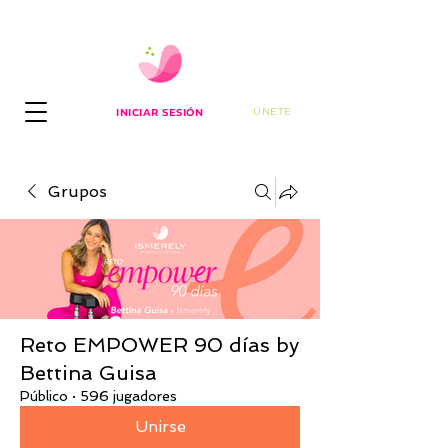
ÚNETE
INICIAR SESIÓN
Grupos
Reto EMPOWER 90 días by
Bettina Guisa
Público
·
596 jugadores
Unirse