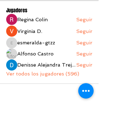
Jugadores
Regina Colin
Seguir
Virginia D.
Seguir
esmeralda-gtzz
Seguir
esmeralda-gtzz
Alfonso Castro
Seguir
Denisse Alejandra Trejo Lopez
Seguir
Ver todos los jugadores (596)