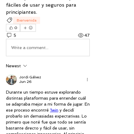
fáciles de usar y seguros para 
principiantes.
Bienvenida
0
5
47
Write a comment...
Newest
Jordi Gálvez
Jun 26
Durante un tiempo estuve explorando 
distintas plataformas para entender cuál 
se adaptaba mejor a mi forma de jugar. En 
ese proceso encontré 
1win
 y decidí 
probarlo sin demasiadas expectativas. Lo 
primero que noté fue que todo se sentía 
bastante directo y fácil de usar, sin 