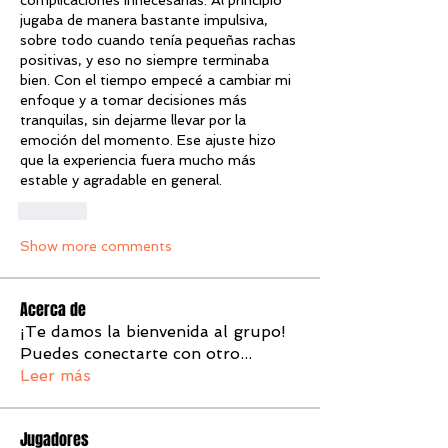
complicaciones innecesarias. Al principio 
jugaba de manera bastante impulsiva, 
sobre todo cuando tenía pequeñas rachas 
positivas, y eso no siempre terminaba 
bien. Con el tiempo empecé a cambiar mi 
enfoque y a tomar decisiones más 
tranquilas, sin dejarme llevar por la 
emoción del momento. Ese ajuste hizo 
que la experiencia fuera mucho más 
estable y agradable en general.
Like
Show more comments
Acerca de
¡Te damos la bienvenida al grupo!
Puedes conectarte con otro
...
Leer más
Jugadores