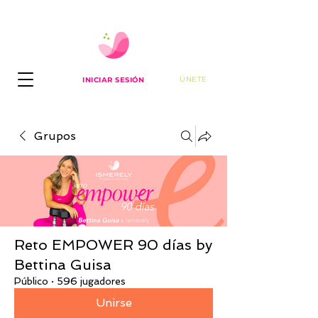
ÚNETE
INICIAR SESIÓN
Grupos
Reto EMPOWER 90 días by
Bettina Guisa
Público
·
596 jugadores
Unirse