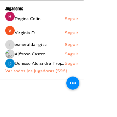
Jugadores
Regina Colin
Seguir
Virginia D.
Seguir
esmeralda-gtzz
Seguir
esmeralda-gtzz
Alfonso Castro
Seguir
Denisse Alejandra Trejo Lopez
Seguir
Ver todos los jugadores (596)