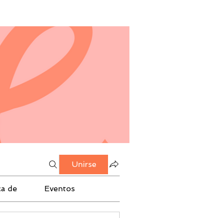
Unirse
ca de
Eventos