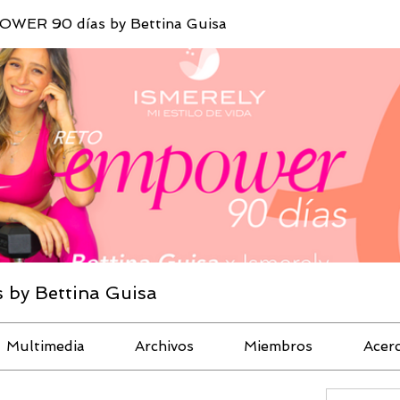
WER 90 días by Bettina Guisa
by Bettina Guisa
Multimedia
Archivos
Miembros
Acer