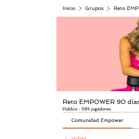
Inicio
Grupos
Reto EMPO
Reto EMPOWER 90 días 
Público
·
595 jugadores
Comunidad Empower
Volver