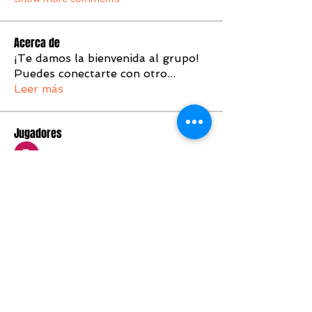
Acerca de
¡Te damos la bienvenida al grupo!
Puedes conectarte con otro
...
Leer más
Jugadores
Regina Colin
Seguir
Virginia D.
Seguir
esmeralda-gtzz
Seguir
esmeralda-gtzz
Alfonso Castro
Seguir
Denisse Alejandra Trejo Lopez
Seguir
Ver todos los jugadores (596)