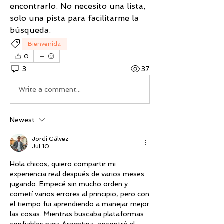
encontrarlo. No necesito una lista, 
solo una pista para facilitarme la 
búsqueda.
Bienvenida
0
3
37
Write a comment...
Newest
Jordi Gálvez
Jul 10
Hola chicos, quiero compartir mi 
experiencia real después de varios meses 
jugando. Empecé sin mucho orden y 
cometí varios errores al principio, pero con 
el tiempo fui aprendiendo a manejar mejor 
las cosas. Mientras buscaba plataformas 