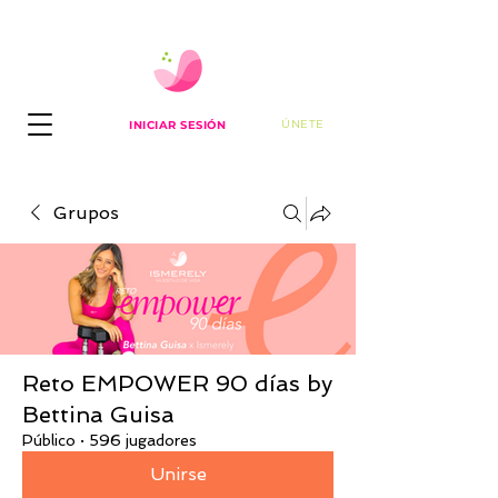
ÚNETE
INICIAR SESIÓN
Grupos
Reto EMPOWER 90 días by
Bettina Guisa
Público
·
596 jugadores
Unirse