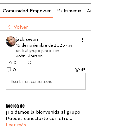
Comunidad Empower
Multimedia
Archivos
Volver
jack owen
19 de noviembre de 2025
·
se
unió al grupo junto con
John Piterson
.
0
0
45
Escribir un comentario...
Acerca de
¡Te damos la bienvenida al grupo!
Puedes conectarte con otro
...
Leer más