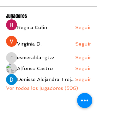
Jugadores
Regina Colin
Seguir
Virginia D.
Seguir
esmeralda-gtzz
Seguir
esmeralda-gtzz
Alfonso Castro
Seguir
Denisse Alejandra Trejo Lopez
Seguir
Ver todos los jugadores (596)