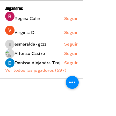
Jugadores
Regina Colin
Seguir
Virginia D.
Seguir
esmeralda-gtzz
Seguir
esmeralda-gtzz
Alfonso Castro
Seguir
Denisse Alejandra Trejo Lopez
Seguir
Ver todos los jugadores (597)