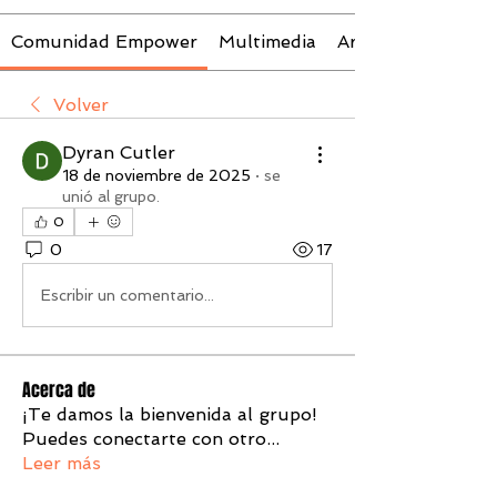
Comunidad Empower
Multimedia
Archivos
Volver
Dyran Cutler
18 de noviembre de 2025
·
se
unió al grupo.
0
0
17
Escribir un comentario...
Acerca de
¡Te damos la bienvenida al grupo!
Puedes conectarte con otro
...
Leer más