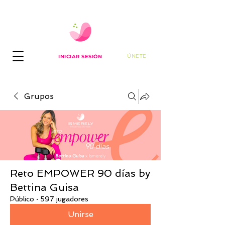
ÚNETE
INICIAR SESIÓN
Grupos
Reto EMPOWER 90 días by
Bettina Guisa
Público
·
597 jugadores
Unirse