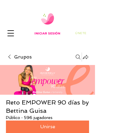
ÚNETE
INICIAR SESIÓN
Grupos
Reto EMPOWER 90 días by
Bettina Guisa
Público
·
596 jugadores
Unirse