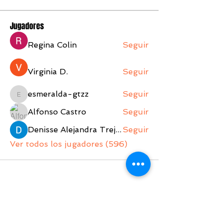
Jugadores
Regina Colin
Seguir
Virginia D.
Seguir
esmeralda-gtzz
Seguir
esmeralda-gtzz
Alfonso Castro
Seguir
Denisse Alejandra Trejo Lopez
Seguir
Ver todos los jugadores (596)