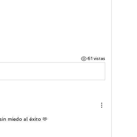
61 vistas
in miedo al éxito 🫶 