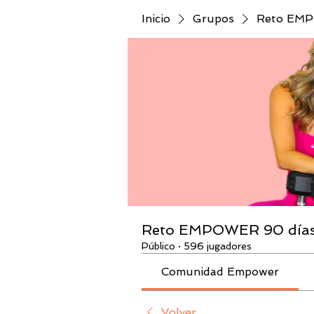
Inicio
Grupos
Reto EMPO
Reto EMPOWER 90 días 
Público
·
596 jugadores
Comunidad Empower
Volver