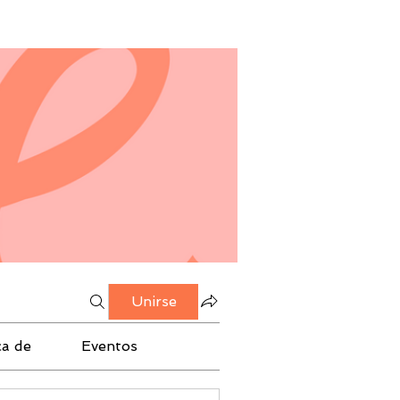
Unirse
ca de
Eventos