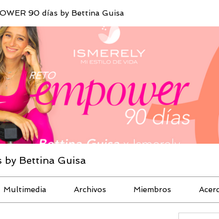
WER 90 días by Bettina Guisa
by Bettina Guisa
Multimedia
Archivos
Miembros
Acer