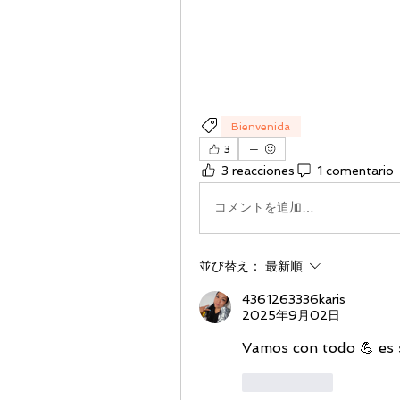
Bienvenida
3
3 reacciones
1 comentario
コメントを追加…
並び替え：
最新順
4361263336karis
2025年9月02日
Vamos con todo 💪 es s
いいね！