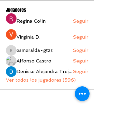
Jugadores
Regina Colin
Seguir
Virginia D.
Seguir
esmeralda-gtzz
Seguir
esmeralda-gtzz
Alfonso Castro
Seguir
Denisse Alejandra Trejo Lopez
Seguir
Ver todos los jugadores (596)