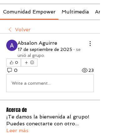
Comunidad Empower
Multimedia
Archivos
Volver
Absalon Aguirre
17 de septiembre de 2025
·
se
unió al grupo.
0
0
23
Write a comment...
Acerca de
¡Te damos la bienvenida al grupo!
Puedes conectarte con otro
...
Leer más