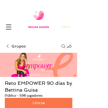
ÚNETE
INICIAR SESIÓN
Grupos
Reto EMPOWER 90 días by
Bettina Guisa
Público
·
596 jugadores
Unirse