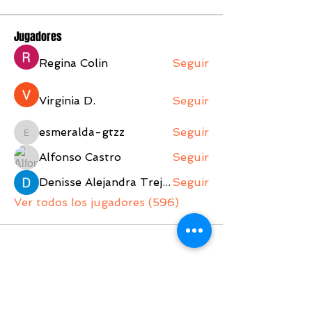
Jugadores
Regina Colin
Seguir
Virginia D.
Seguir
esmeralda-gtzz
Seguir
esmeralda-gtzz
Alfonso Castro
Seguir
Denisse Alejandra Trejo Lopez
Seguir
Ver todos los jugadores (596)