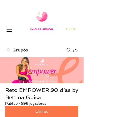
ÚNETE
INICIAR SESIÓN
Grupos
Reto EMPOWER 90 días by
Bettina Guisa
Público
·
596 jugadores
Unirse