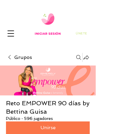
ÚNETE
INICIAR SESIÓN
Grupos
Reto EMPOWER 90 días by
Bettina Guisa
Público
·
596 jugadores
Unirse