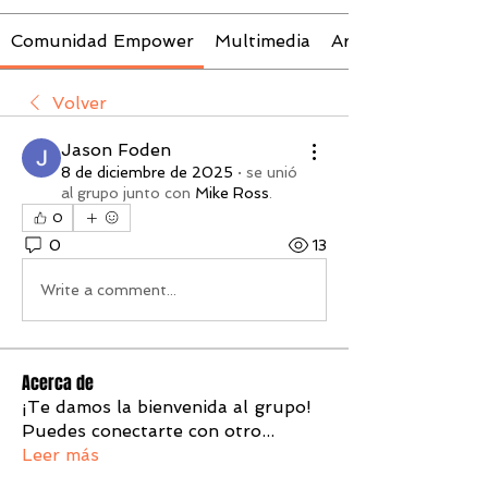
Comunidad Empower
Multimedia
Archivos
Volver
Jason Foden
8 de diciembre de 2025
·
se unió
al grupo junto con
Mike Ross
.
0
0
13
Write a comment...
Acerca de
¡Te damos la bienvenida al grupo!
Puedes conectarte con otro
...
Leer más