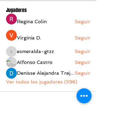
Jugadores
Regina Colin
Seguir
Virginia D.
Seguir
esmeralda-gtzz
Seguir
esmeralda-gtzz
Alfonso Castro
Seguir
Denisse Alejandra Trejo Lopez
Seguir
Ver todos los jugadores (596)