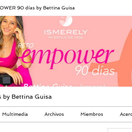
WER 90 días by Bettina Guisa
by Bettina Guisa
Multimedia
Archivos
Miembros
Acer