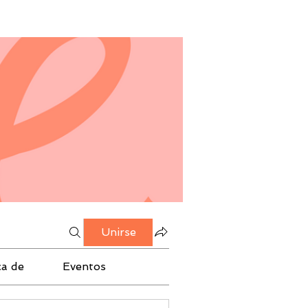
Unirse
ca de
Eventos