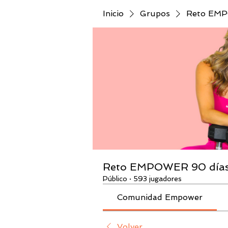
Inicio
Grupos
Reto EMPO
Reto EMPOWER 90 días 
Público
·
593 jugadores
Comunidad Empower
Volver