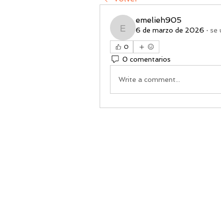
emelieh905
6 de marzo de 2026
·
se 
emelieh905
0
0 comentarios
Write a comment...