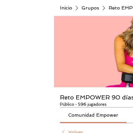
Inicio
Grupos
Reto EMPO
Reto EMPOWER 90 días 
Público
·
596 jugadores
Comunidad Empower
Volver