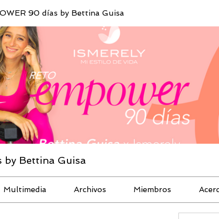
WER 90 días by Bettina Guisa
by Bettina Guisa
Multimedia
Archivos
Miembros
Acer