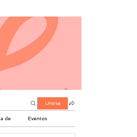
Unirse
ca de
Eventos