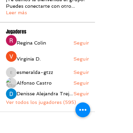
Puedes conectarte con otro
...
Leer más
Jugadores
Regina Colin
Seguir
Virginia D.
Seguir
esmeralda-gtzz
Seguir
esmeralda-gtzz
Alfonso Castro
Seguir
Denisse Alejandra Trejo Lopez
Seguir
Ver todos los jugadores (595)