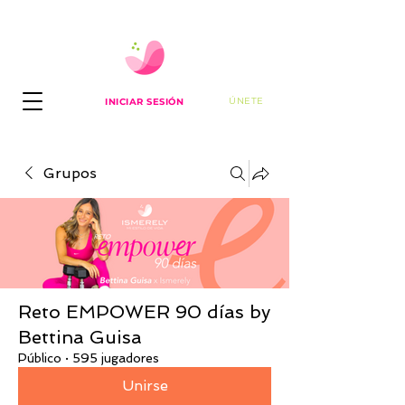
ÚNETE
INICIAR SESIÓN
Grupos
Reto EMPOWER 90 días by
Bettina Guisa
Público
·
595 jugadores
Unirse