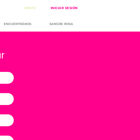
ÚNETE
INICIAR SESIÓN
ENCUENTRÁNOS
SANGRE ROSA
ar