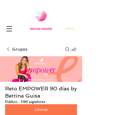
ÚNETE
INICIAR SESIÓN
Grupos
Reto EMPOWER 90 días by
Bettina Guisa
Público
·
596 jugadores
Unirse