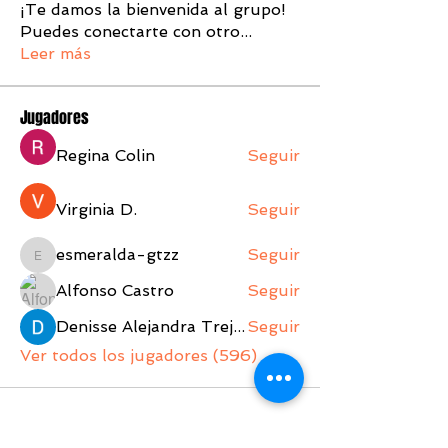
¡Te damos la bienvenida al grupo!
Puedes conectarte con otro
...
Leer más
Jugadores
Regina Colin
Seguir
Virginia D.
Seguir
esmeralda-gtzz
Seguir
esmeralda-gtzz
Alfonso Castro
Seguir
Denisse Alejandra Trejo Lopez
Seguir
Ver todos los jugadores (596)