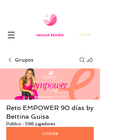
ÚNETE
INICIAR SESIÓN
Grupos
Reto EMPOWER 90 días by
Bettina Guisa
Público
·
596 jugadores
Unirse