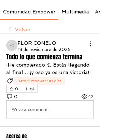
Comunidad Empower
Multimedia
Archivos
Volver
FLOR CONEJO
FLOR CONEJO
18 de noviembre de 2025
Todo lo que comienza termina
¡He completado 💪 Estás llegando 
al final… ¡y eso ya es una victoria!! 
Reto "Empower 90 días
0
0
42
Write a comment...
Acerca de