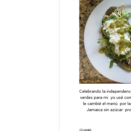
Celebrando la independencia 
verdes para mi  yo usé com
le cambié el menú  por la
Jamaica sin azúcar  pro
已編輯