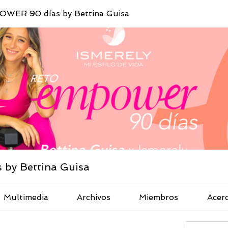
WER 90 días by Bettina Guisa
by Bettina Guisa
Multimedia
Archivos
Miembros
Acer