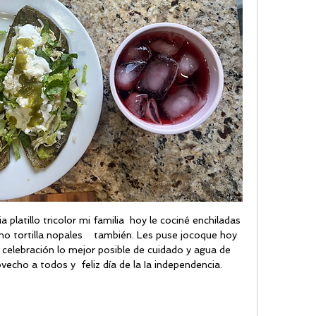
platillo tricolor mi familia  hoy le cociné enchiladas 
o tortilla nopales    también. Les puse jocoque hoy 
 celebración lo mejor posible de cuidado y agua de 
vecho a todos y  feliz día de la Ia independencia. 