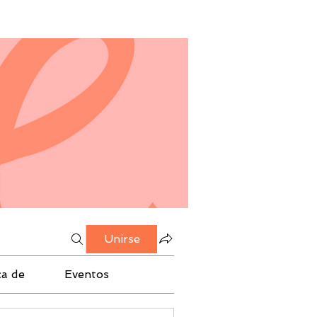
Unirse
ca de
Eventos