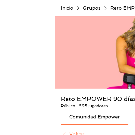
Inicio
Grupos
Reto EMPO
Reto EMPOWER 90 días 
Público
·
595 jugadores
Comunidad Empower
Volver