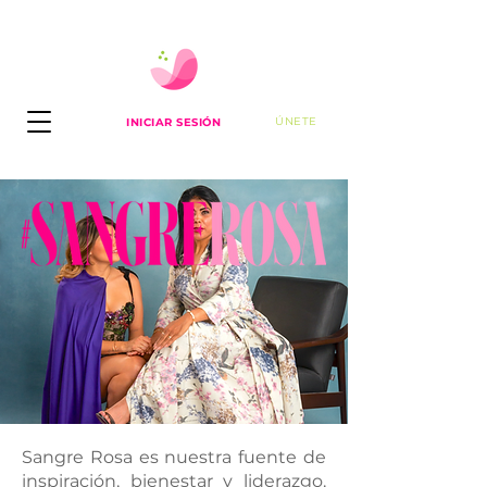
ÚNETE
INICIAR SESIÓN
Sangre Rosa es nuestra fuente de
inspiración, bienestar y liderazgo.