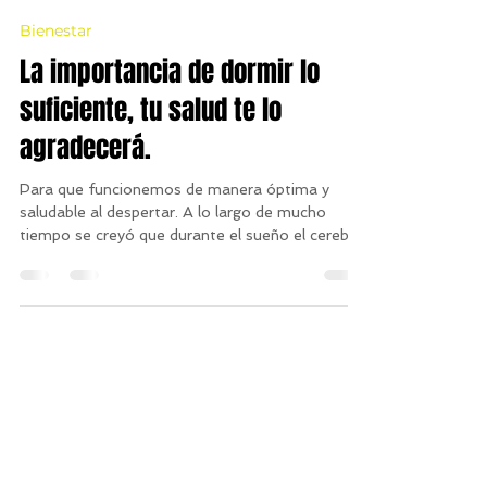
Redacción Ismerely
21 abr 2022
1 min de lectura
Bienestar
La importancia de dormir lo
suficiente, tu salud te lo
agradecerá.
Para que funcionemos de manera óptima y
saludable al despertar. A lo largo de mucho
tiempo se creyó que durante el sueño el cerebro
sólo...