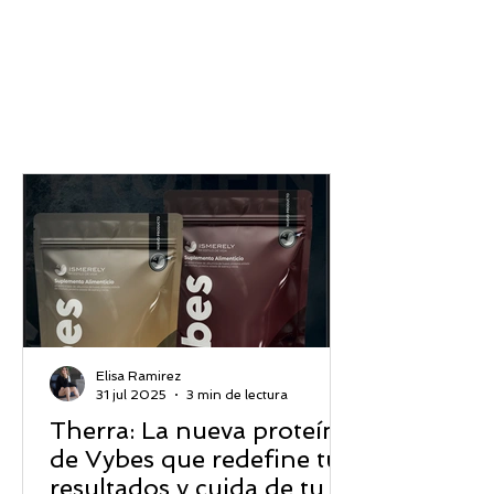
Elisa Ramirez
31 jul 2025
3 min de lectura
Therra: La nueva proteína
de Vybes que redefine tus
resultados y cuida de tu