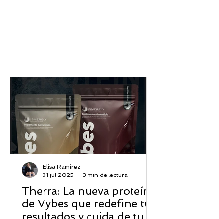
Elisa Ramirez
31 jul 2025
3 min de lectura
Therra: La nueva proteína
de Vybes que redefine tus
resultados y cuida de tu