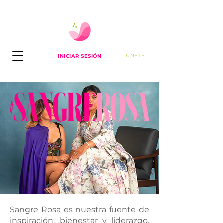
ÚNETE
INICIAR SESIÓN
Sangre Rosa es nuestra fuente de
inspiración, bienestar y liderazgo.