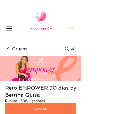
ÚNETE
INICIAR SESIÓN
Grupos
Reto EMPOWER 90 días by
Bettina Guisa
Público
·
596 jugadores
Unirse