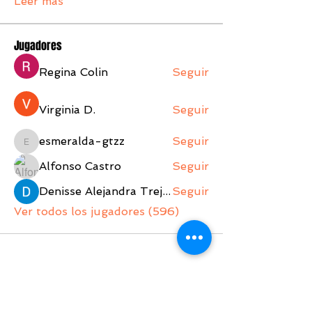
Leer más
Jugadores
Regina Colin
Seguir
Virginia D.
Seguir
esmeralda-gtzz
Seguir
esmeralda-gtzz
Alfonso Castro
Seguir
Denisse Alejandra Trejo Lopez
Seguir
Ver todos los jugadores (596)