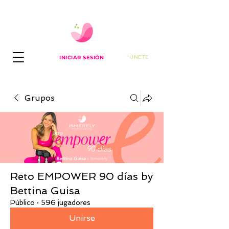
ÚNETE
INICIAR SESIÓN
Grupos
Reto EMPOWER 90 días by
Bettina Guisa
Público
·
596 jugadores
Unirse