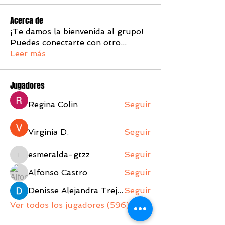
Acerca de
¡Te damos la bienvenida al grupo!
Puedes conectarte con otro
...
Leer más
Jugadores
Regina Colin
Seguir
Virginia D.
Seguir
esmeralda-gtzz
Seguir
esmeralda-gtzz
Alfonso Castro
Seguir
Denisse Alejandra Trejo Lopez
Seguir
Ver todos los jugadores (596)