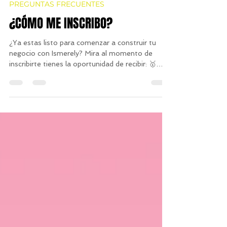
14 oct 2023
1 min de lectura
PREGUNTAS FRECUENTES
¿CÓMO ME INSCRIBO?
¿Ya estas listo para comenzar a construir tu
negocio con Ismerely? Mira al momento de
inscribirte tienes la oportunidad de recibir: 🥇
50%...