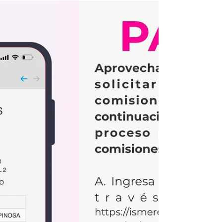
solicitarla personalmente. Es estrictamente...