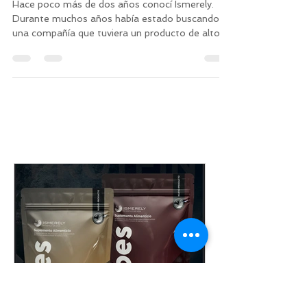
Bettina Guisa
13 oct 2023
2 min de lectura
TESTIMONIOS NEGOCIO
HOY GANO MÁS DE 200,000 PESOS
MENSUALES
Hace poco más de dos años conocí Ismerely.
Durante muchos años había estado buscando
una compañía que tuviera un producto de alto
impacto...