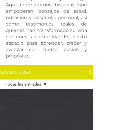
Aquí compartimos historias que
empoderan, consejos de salud,
nutrición y desarrollo personal, así
como testimonios reales de
quienes han transformado su vida
con nuestra comunidad. Este es tu
espacio para aprender, crecer y
avanzar con fuerza, pasión y
propósito.
SANGRE ROSA
Todas las entradas
Todas las entradas
New-master Ismerely
Bienestar
Noticias
Salud