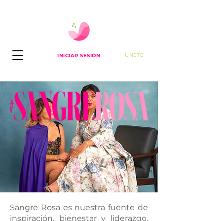
ÚNETE
INICIAR SESIÓN
Sangre Rosa es nuestra fuente de
inspiración, bienestar y liderazgo.