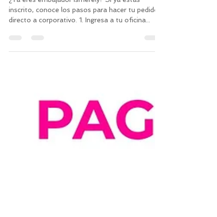
¿CÓMO HAGO UN PEDIDO?
¿Ya eres embajador Ismerely? Sí ya estas
inscrito, conoce los pasos para hacer tu pedido
directo a corporativo. 1. Ingresa a tu oficina...