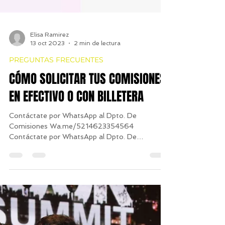
Elisa Ramirez
13 oct 2023
2 min de lectura
PREGUNTAS FRECUENTES
CÓMO SOLICITAR TUS COMISIONES
EN EFECTIVO O CON BILLETERA
Contáctate por WhatsApp al Dpto. De
Comisiones Wa.me/5214623354564
Contáctate por WhatsApp al Dpto. De
Comisiones Wa.me/5214623354564...