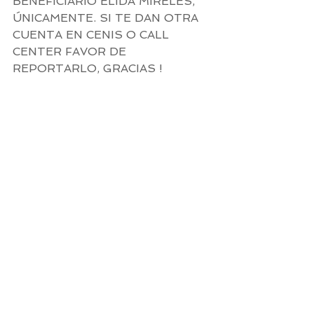
BENEFICIARIO ELIDA MIRELES, 
ÚNICAMENTE. SI TE DAN OTRA 
CUENTA EN CENIS O CALL 
CENTER FAVOR DE 
REPORTARLO, GRACIAS !