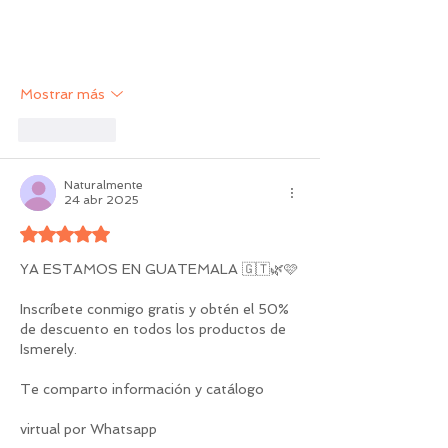
Mostrar más
Me gusta
Naturalmente
24 abr 2025
Obtuvo 5 de 5 estrellas.
YA ESTAMOS EN GUATEMALA 🇬🇹🌿🩷
Inscríbete conmigo gratis y obtén el 50% 
de descuento en todos los productos de 
Ismerely.
Te comparto información y catálogo
virtual por Whatsapp 