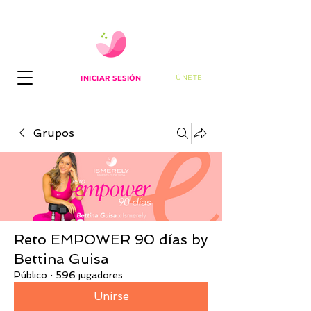
ÚNETE
INICIAR SESIÓN
Grupos
Reto EMPOWER 90 días by
Bettina Guisa
Público
·
596 jugadores
Unirse