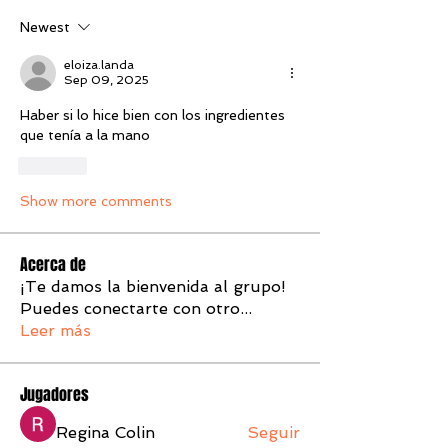
Newest
eloiza.landa
Sep 09, 2025
Haber si lo hice bien con los ingredientes 
que tenía a la mano 
Like
Show more comments
Acerca de
¡Te damos la bienvenida al grupo!
Puedes conectarte con otro
...
Leer más
Jugadores
Regina Colin
Seguir