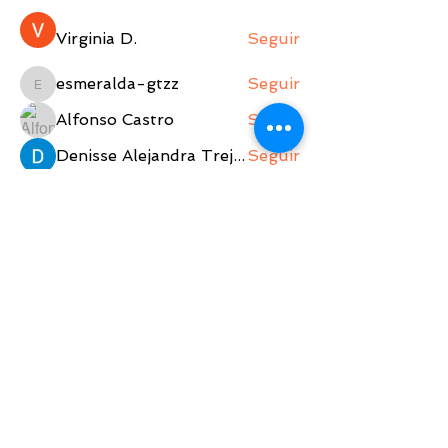
Virginia D.
Seguir
esmeralda-gtzz
Seguir
esmeralda-gtzz
Alfonso Castro
Seguir
Denisse Alejandra Trejo Lopez
Seguir
Ver todos los jugadores (596)