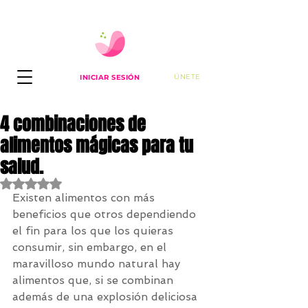
ÚNETE
INICIAR SESIÓN
4 combinaciones de
alimentos mágicas para tu
salud.
Obtuvo NaN de 5 estrellas.
Existen alimentos con más 
beneficios que otros dependiendo 
el fin para los que los quieras 
consumir, sin embargo, en el 
maravilloso mundo natural hay 
alimentos que, si se combinan 
además de una explosión deliciosa 