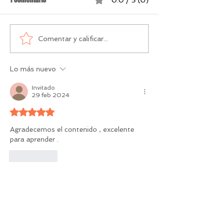
0.0 / 5 (0)
Comentar y calificar...
Lo más nuevo
Invitado
29 feb 2024
Obtuvo 5 de 5 estrellas.
Agradecemos el contenido , excelente 
para aprender .
Me gusta