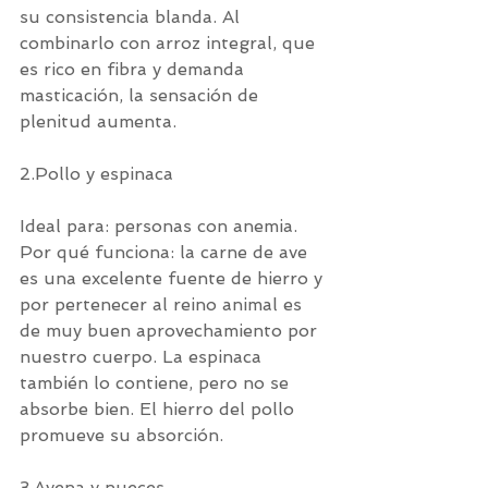
su consistencia blanda. Al 
combinarlo con arroz integral, que 
es rico en fibra y demanda 
masticación, la sensación de 
plenitud aumenta.
2.Pollo y espinaca
Ideal para: personas con anemia.
Por qué funciona: la carne de ave 
es una excelente fuente de hierro y 
por pertenecer al reino animal es 
de muy buen aprovechamiento por 
nuestro cuerpo. La espinaca 
también lo contiene, pero no se 
absorbe bien. El hierro del pollo 
promueve su absorción.
3.Avena y nueces