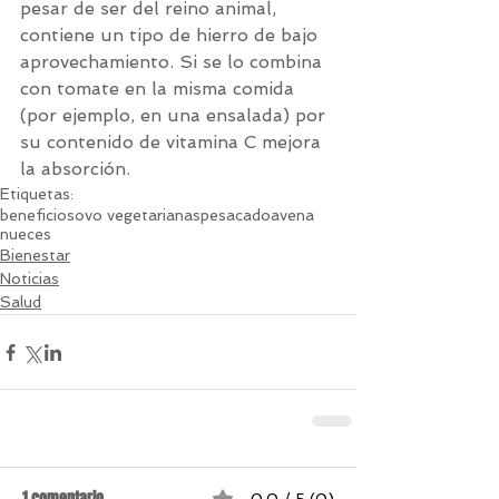
pesar de ser del reino animal, 
contiene un tipo de hierro de bajo 
aprovechamiento. Si se lo combina 
con tomate en la misma comida 
(por ejemplo, en una ensalada) por 
su contenido de vitamina C mejora 
la absorción.
Etiquetas:
beneficios
ovo vegetarianas
pesacado
avena
nueces
Bienestar
Noticias
Salud
1 comentario