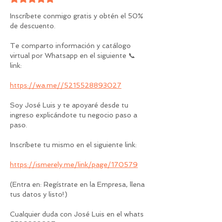
Inscríbete conmigo gratis y obtén el 50% 
de descuento.
Te comparto información y catálogo 
virtual por Whatsapp en el siguiente 📞 
link:
https://wa.me//5215528893027
Soy José Luis y te apoyaré desde tu 
ingreso explicándote tu negocio paso a 
paso.
Inscríbete tu mismo en el siguiente link:
https://ismerely.me/link/page/170579
(Entra en: Regístrate en la Empresa, llena 
tus datos y listo!)
Cualquier duda con José Luis en el whats 