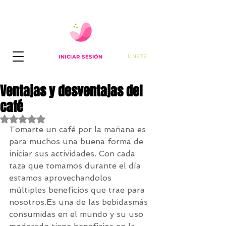
ÚNETE
INICIAR SESIÓN
Ventajas y desventajas del
café
Obtuvo NaN de 5 estrellas.
Tomarte un café por la mañana es 
para muchos una buena forma de 
iniciar sus actividades. Con cada 
taza que tomamos durante el día 
estamos aprovechandolos 
múltiples beneficios que trae para 
nosotros.Es una de las bebidasmás 
consumidas en el mundo y su uso 